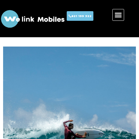
621 199 322