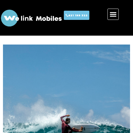
621 199 322